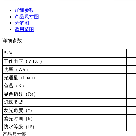
详细参数
产品尺寸图
分解图
适用范围
详细参数
型号
工作电压（V DC）
功率（W/m）
光通量（lm/m）
色温（K）
显色指数（Ra）
灯珠类型
发光角度（°）
蓄光时间（h）
防水等级（IP）
产品尺寸图