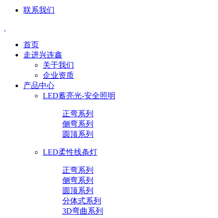
联系我们
首页
走进兴连鑫
关于我们
企业资质
产品中心
LED蓄亮光-安全照明
正弯系列
侧弯系列
圆顶系列
LED柔性线条灯
正弯系列
侧弯系列
圆顶系列
分体式系列
3D弯曲系列