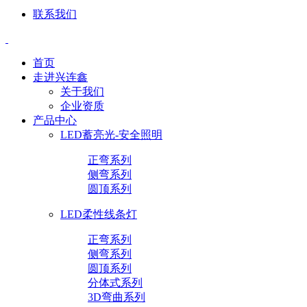
联系我们
首页
走进兴连鑫
关于我们
企业资质
产品中心
LED蓄亮光-安全照明
正弯系列
侧弯系列
圆顶系列
LED柔性线条灯
正弯系列
侧弯系列
圆顶系列
分体式系列
3D弯曲系列