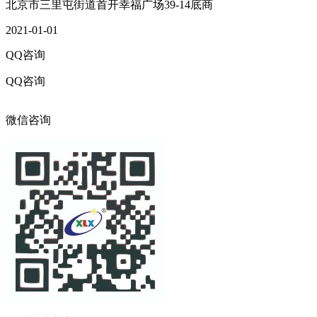
北京市三里屯街道首开幸福广场39-14底商
2021-01-01
QQ咨询
QQ咨询
316017216
微信咨询