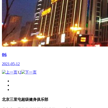
06
2021-05-12
1
2
北京三里屯超级健身俱乐部