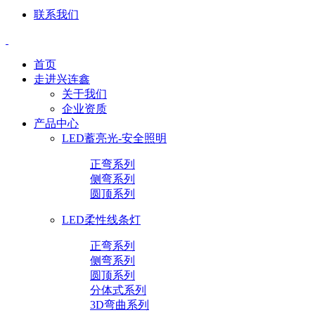
联系我们
首页
走进兴连鑫
关于我们
企业资质
产品中心
LED蓄亮光-安全照明
正弯系列
侧弯系列
圆顶系列
LED柔性线条灯
正弯系列
侧弯系列
圆顶系列
分体式系列
3D弯曲系列