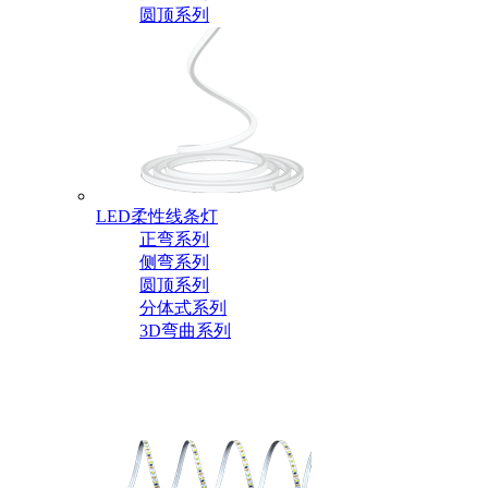
圆顶系列
LED柔性线条灯
正弯系列
侧弯系列
圆顶系列
分体式系列
3D弯曲系列