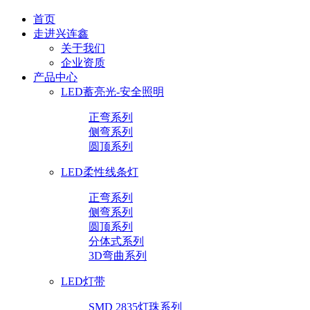
首页
走进兴连鑫
关于我们
企业资质
产品中心
LED蓄亮光-安全照明
正弯系列
侧弯系列
圆顶系列
LED柔性线条灯
正弯系列
侧弯系列
圆顶系列
分体式系列
3D弯曲系列
LED灯带
SMD 2835灯珠系列