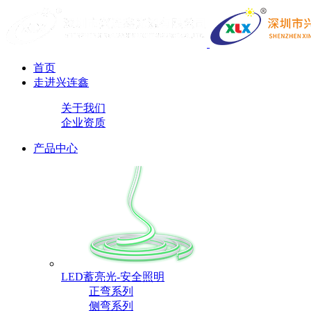
首页
走进兴连鑫
关于我们
企业资质
产品中心
LED蓄亮光-安全照明
正弯系列
侧弯系列