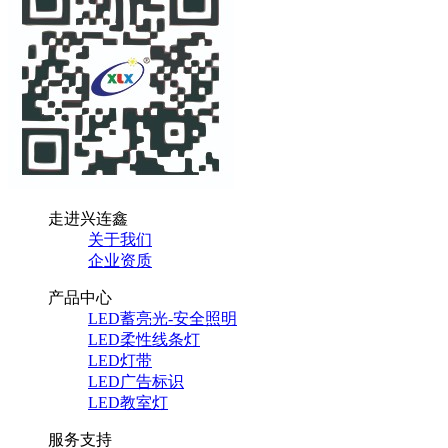
走进兴连鑫
关于我们
企业资质
产品中心
LED蓄亮光-安全照明
LED柔性线条灯
LED灯带
LED广告标识
LED教室灯
服务支持