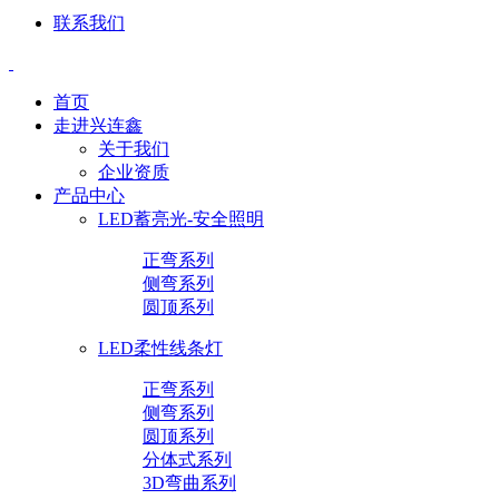
联系我们
首页
走进兴连鑫
关于我们
企业资质
产品中心
LED蓄亮光-安全照明
正弯系列
侧弯系列
圆顶系列
LED柔性线条灯
正弯系列
侧弯系列
圆顶系列
分体式系列
3D弯曲系列