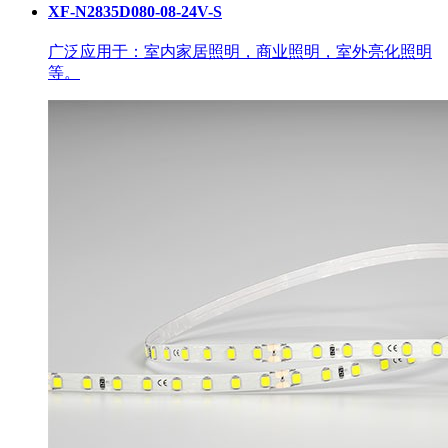
XF-N2835D080-08-24V-S
广泛应用于：室内家居照明，商业照明，室外亮化照明
等。