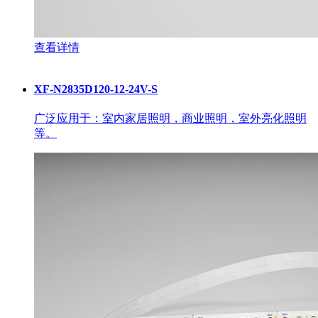
查看详情
XF-N2835D120-12-24V-S
广泛应用于：室内家居照明，商业照明，室外亮化照明
等。