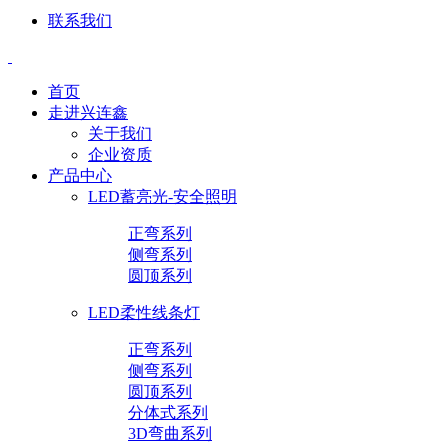
联系我们
首页
走进兴连鑫
关于我们
企业资质
产品中心
LED蓄亮光-安全照明
正弯系列
侧弯系列
圆顶系列
LED柔性线条灯
正弯系列
侧弯系列
圆顶系列
分体式系列
3D弯曲系列