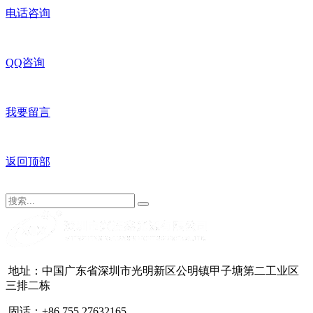
电话咨询
QQ咨询
我要留言
返回顶部
地址：中国广东省深圳市光明新区公明镇甲子塘第二工业区
三排二栋
固话：+86 755 27632165