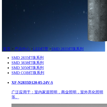
首页
>
产品中心
>
LED灯带
>
SMD 2835灯珠系列
SMD 2835灯珠系列
SMD 3838灯珠系列
SMD 5050灯珠系列
SMD COB灯珠系列
XF-N2835D120-05-24V-S
广泛应用于：室内家居照明，商业照明，室外亮化照明
等。