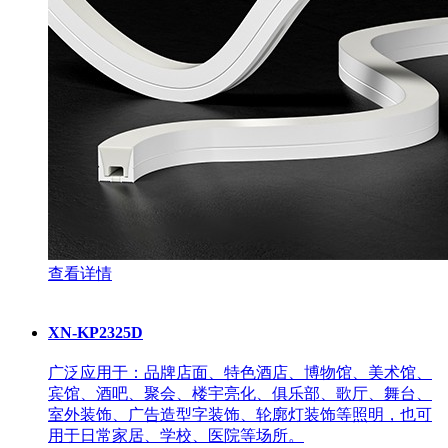
查看详情
XN-KP2325D
广泛应用于：品牌店面、特色酒店、博物馆、美术馆、
宾馆、酒吧、聚会、楼宇亮化、俱乐部、歌厅、舞台、
室外装饰、广告造型字装饰、轮廓灯装饰等照明，也可
用于日常家居、学校、医院等场所。