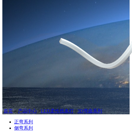
首页
>
产品中心
>
LED柔性线条灯
>
3D弯曲系列
正弯系列
侧弯系列