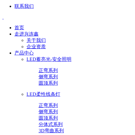
联系我们
首页
走进兴连鑫
关于我们
企业资质
产品中心
LED蓄亮光-安全照明
正弯系列
侧弯系列
圆顶系列
LED柔性线条灯
正弯系列
侧弯系列
圆顶系列
分体式系列
3D弯曲系列