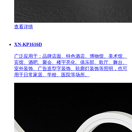
查看详情
XN-KP1616D
广泛应用于：品牌店面、特色酒店、博物馆、美术馆、
宾馆、酒吧、聚会、楼宇亮化、俱乐部、歌厅、舞台、
室外装饰、广告造型字装饰、轮廓灯装饰等照明，也可
用于日常家居、学校、医院等场所。