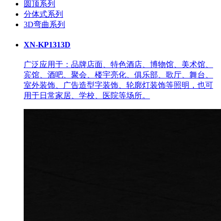
圆顶系列
分体式系列
3D弯曲系列
XN-KP1313D
广泛应用于：品牌店面、特色酒店、博物馆、美术馆、
宾馆、酒吧、聚会、楼宇亮化、俱乐部、歌厅、舞台、
室外装饰、广告造型字装饰、轮廓灯装饰等照明，也可
用于日常家居、学校、医院等场所。