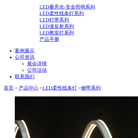
LED蓄亮光-安全照明系列
LED柔性线条灯系列
LED灯带系列
LED漫反射系列
LED教室灯系列
产品手册
案例展示
公司资讯
展会详情
公司活动
联系我们
首页
>
产品中心
>
LED柔性线条灯
>
侧弯系列