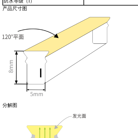
防水等级（I）
产品尺寸图
分解图