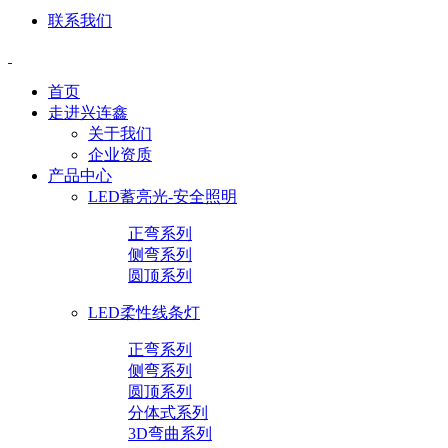
联系我们
首页
走进兴连鑫
关于我们
企业资质
产品中心
LED蓄亮光-安全照明
正弯系列
侧弯系列
圆顶系列
LED柔性线条灯
正弯系列
侧弯系列
圆顶系列
分体式系列
3D弯曲系列