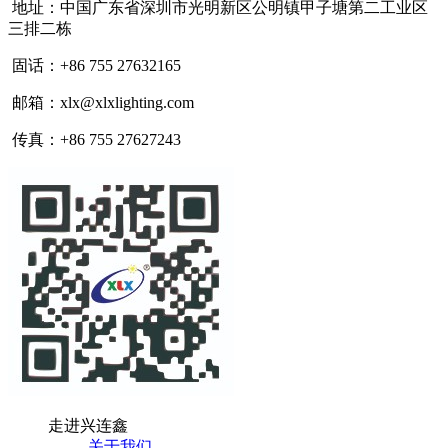
地址：中国广东省深圳市光明新区公明镇甲子塘第二工业区
三排二栋
固话：+86 755 27632165
邮箱：xlx@xlxlighting.com
传真：+86 755 27627243
走进兴连鑫
关于我们