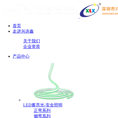
首页
走进兴连鑫
关于我们
企业资质
产品中心
LED蓄亮光-安全照明
正弯系列
侧弯系列