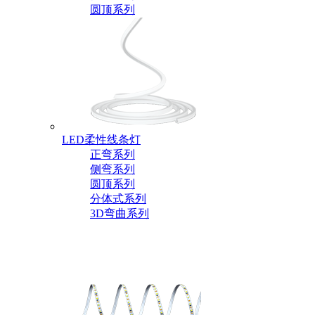
圆顶系列
LED柔性线条灯
正弯系列
侧弯系列
圆顶系列
分体式系列
3D弯曲系列