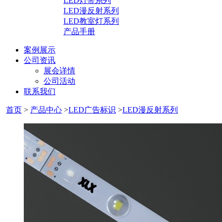
LED灯带系列
LED漫反射系列
LED教室灯系列
产品手册
案例展示
公司资讯
展会详情
公司活动
联系我们
首页
>
产品中心
>
LED广告标识
>
LED漫反射系列