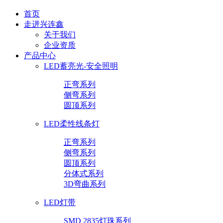
首页
走进兴连鑫
关于我们
企业资质
产品中心
LED蓄亮光-安全照明
正弯系列
侧弯系列
圆顶系列
LED柔性线条灯
正弯系列
侧弯系列
圆顶系列
分体式系列
3D弯曲系列
LED灯带
SMD 2835灯珠系列