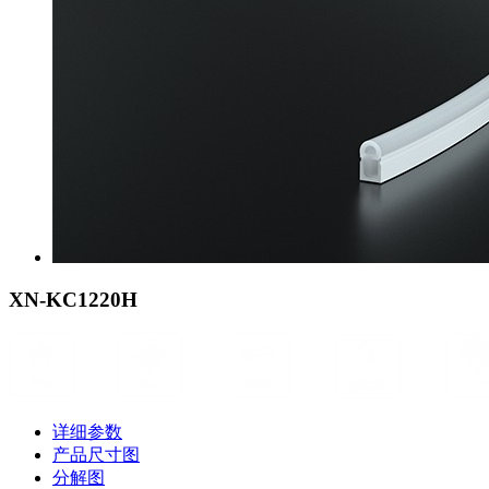
XN-KC1220H
详细参数
产品尺寸图
分解图