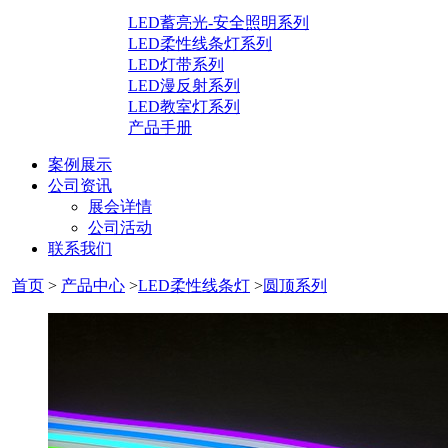
LED蓄亮光-安全照明系列
LED柔性线条灯系列
LED灯带系列
LED漫反射系列
LED教室灯系列
产品手册
案例展示
公司资讯
展会详情
公司活动
联系我们
首页
>
产品中心
>
LED柔性线条灯
>
圆顶系列