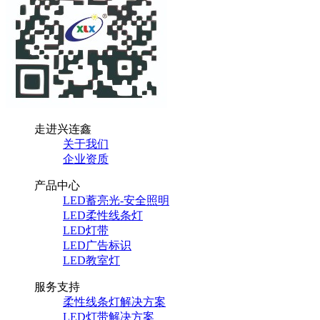
走进兴连鑫
关于我们
企业资质
产品中心
LED蓄亮光-安全照明
LED柔性线条灯
LED灯带
LED广告标识
LED教室灯
服务支持
柔性线条灯解决方案
LED灯带解决方案