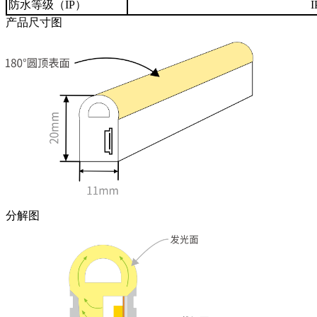
防水等级（IP）
I
产品尺寸图
分解图