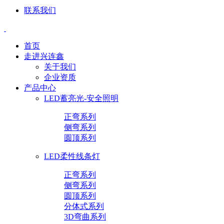
联系我们
首页
走进兴连鑫
关于我们
企业资质
产品中心
LED蓄亮光-安全照明
正弯系列
侧弯系列
圆顶系列
LED柔性线条灯
正弯系列
侧弯系列
圆顶系列
分体式系列
3D弯曲系列