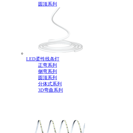
圆顶系列
LED柔性线条灯
正弯系列
侧弯系列
圆顶系列
分体式系列
3D弯曲系列