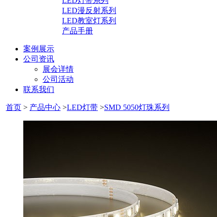
LED灯带系列
LED漫反射系列
LED教室灯系列
产品手册
案例展示
公司资讯
展会详情
公司活动
联系我们
首页
>
产品中心
>
LED灯带
>
SMD 5050灯珠系列