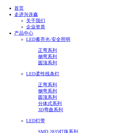
首页
走进兴连鑫
关于我们
企业资质
产品中心
LED蓄亮光-安全照明
正弯系列
侧弯系列
圆顶系列
LED柔性线条灯
正弯系列
侧弯系列
圆顶系列
分体式系列
3D弯曲系列
LED灯带
SMD 2835灯珠系列