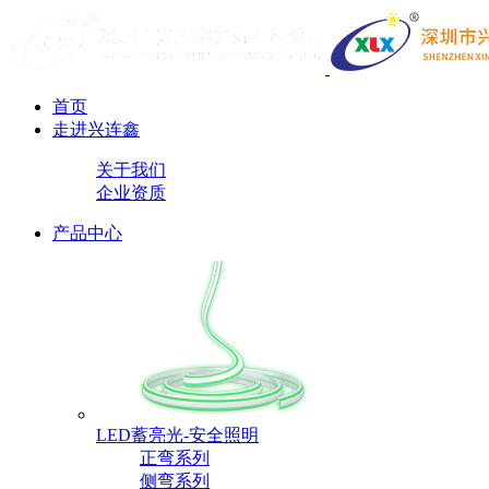
首页
走进兴连鑫
关于我们
企业资质
产品中心
LED蓄亮光-安全照明
正弯系列
侧弯系列