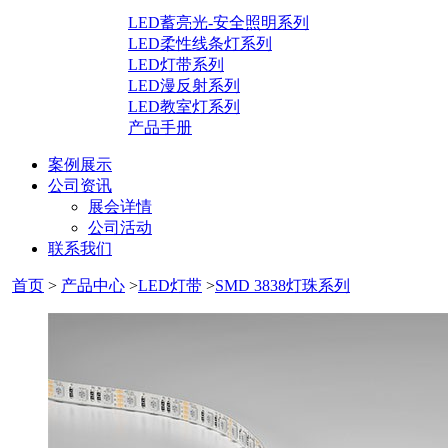
LED蓄亮光-安全照明系列
LED柔性线条灯系列
LED灯带系列
LED漫反射系列
LED教室灯系列
产品手册
案例展示
公司资讯
展会详情
公司活动
联系我们
首页
>
产品中心
>
LED灯带
>
SMD 3838灯珠系列