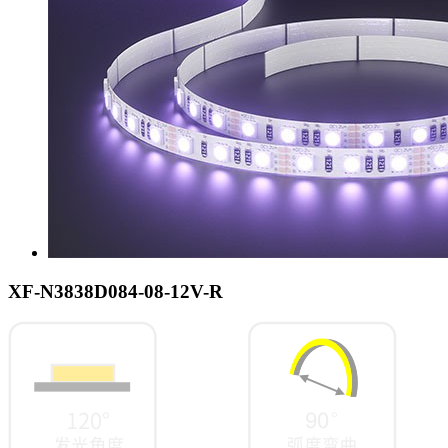
XF-N3838D084-08-12V-R