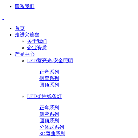
联系我们
首页
走进兴连鑫
关于我们
企业资质
产品中心
LED蓄亮光-安全照明
正弯系列
侧弯系列
圆顶系列
LED柔性线条灯
正弯系列
侧弯系列
圆顶系列
分体式系列
3D弯曲系列