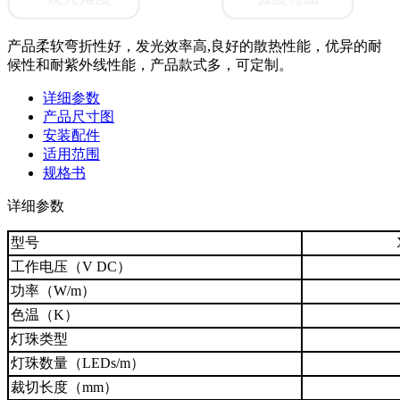
产品柔软弯折性好，发光效率高,良好的散热性能，优异的耐
候性和耐紫外线性能，产品款式多，可定制。
详细参数
产品尺寸图
安装配件
适用范围
规格书
详细参数
型号
工作电压（V DC）
功率（W/m）
色温（K）
灯珠类型
灯珠数量（LEDs/m）
裁切长度（mm）