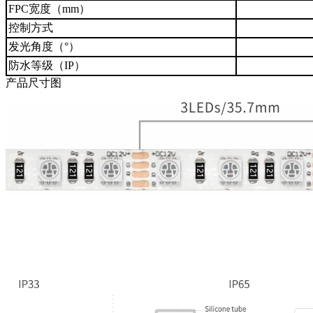
FPC宽度（mm）
控制方式
发光角度（°）
防水等级（IP）
产品尺寸图