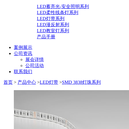
LED蓄亮光-安全照明系列
LED柔性线条灯系列
LED灯带系列
LED漫反射系列
LED教室灯系列
产品手册
案例展示
公司资讯
展会详情
公司活动
联系我们
首页
>
产品中心
>
LED灯带
>
SMD 3838灯珠系列