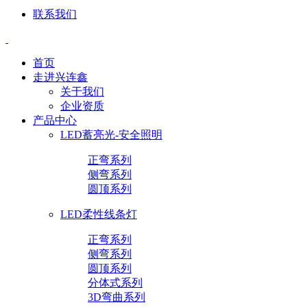
联系我们
首页
走进兴连鑫
关于我们
企业资质
产品中心
LED蓄亮光-安全照明
正弯系列
侧弯系列
圆顶系列
LED柔性线条灯
正弯系列
侧弯系列
圆顶系列
分体式系列
3D弯曲系列