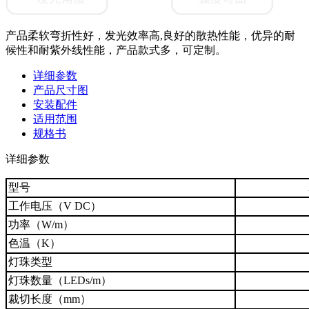
产品柔软弯折性好，发光效率高,良好的散热性能，优异的耐
候性和耐紫外线性能，产品款式多，可定制。
详细参数
产品尺寸图
安装配件
适用范围
规格书
详细参数
型号
工作电压（V DC）
功率（W/m）
色温（K）
灯珠类型
灯珠数量（LEDs/m）
裁切长度（mm）