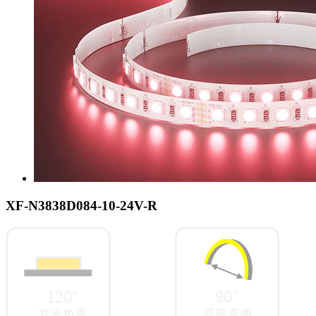
XF-N3838D084-10-24V-R