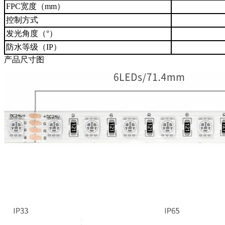
FPC宽度（mm）
控制方式
发光角度（°）
防水等级（IP）
产品尺寸图